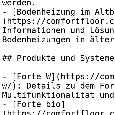
werden.

- [Bodenheizung im Altb
(https://comfortfloor.c
Informationen und Lösun
Bodenheizungen in älter
## Produkte und Systeme

- [Forte W](https://com
w/): Details zu dem For
Multifunktionalität und
- [Forte bio]
(https://comfortfloor.c