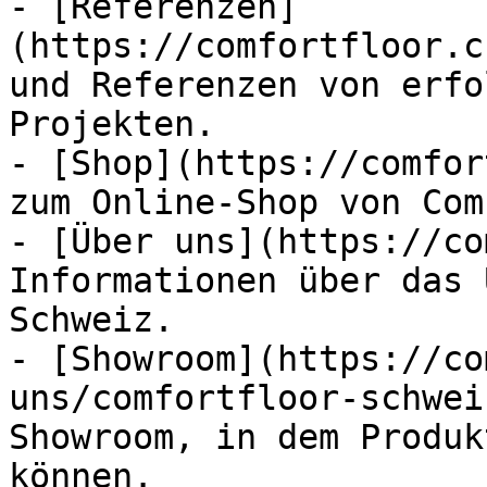
- [Referenzen]
(https://comfortfloor.c
und Referenzen von erfo
Projekten.

- [Shop](https://comfor
zum Online-Shop von Com
- [Über uns](https://co
Informationen über das 
Schweiz.

- [Showroom](https://co
uns/comfortfloor-schwei
Showroom, in dem Produk
können.
