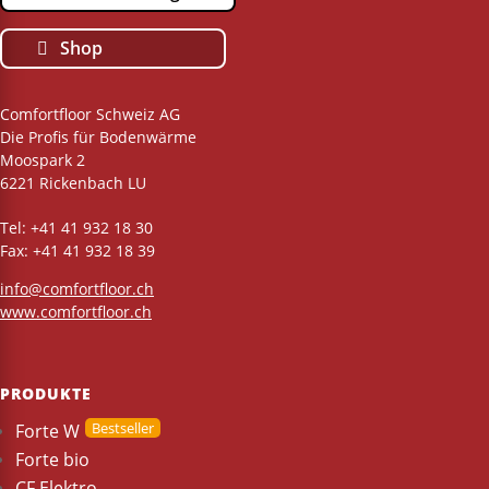
Shop
Comfortfloor Schweiz AG
Die Profis für Bodenwärme
Moospark 2
6221 Rickenbach LU
Tel: +41 41 932 18 30
Fax: +41 41 932 18 39
info@comfortfloor.ch
www.comfortfloor.ch
PRODUKTE
Forte W
Forte bio
CF Elektro