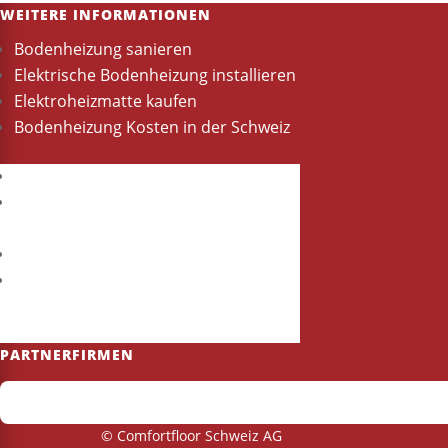
WEITERE INFORMATIONEN
Bodenheizung sanieren
Elektrische Bodenheizung installieren
Elektroheizmatte kaufen
Bodenheizung Kosten in der Schweiz
Bodenheizung sanieren
Elektrische Bodenheizung
installieren
Elektroheizmatte kaufen
Bodenheizung Kosten in der
Schweiz
PARTNERFIRMEN
© Comfortfloor Schweiz AG