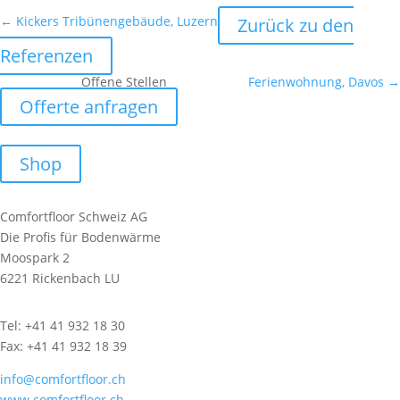
←
Kickers Tribünengebäude, Luzern
Zurück zu den
Referenzen
Offene Stellen
Ferienwohnung, Davos
→
Offerte anfragen
Shop
Comfortfloor Schweiz AG
Die Profis für Bodenwärme
Moospark 2
6221 Rickenbach LU
Tel: +41 41 932 18 30
Fax: +41 41 932 18 39
info@comfortfloor.ch
www.comfortfloor.ch