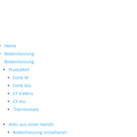
Home
Bodenheizung
Bodenheizung
Produkte
Forte W
Forte bio
CF Elektro
CF Alu
Thermostate
Alles aus einer Hand
Bodenheizung installieren