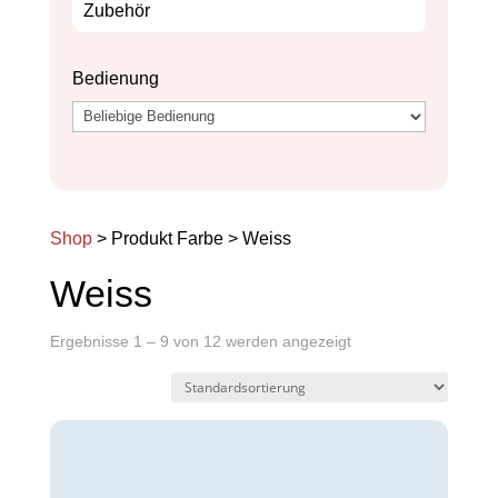
Zubehör
Bedienung
Shop
> Produkt Farbe > Weiss
Weiss
Ergebnisse 1 – 9 von 12 werden angezeigt