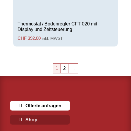
Thermostat / Bodenregler CFT 020 mit
Display und Zeitsteuerung
CHF
392.00
inkl. MWST
1
2
→
Offerte anfragen
Shop