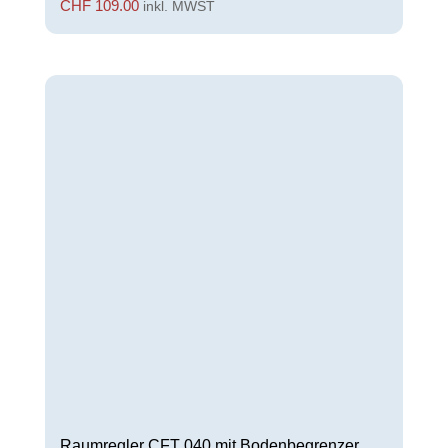
CHF
109.00
inkl. MWST
Raumregler CFT 040 mit Bodenbegrenzer