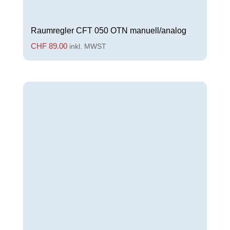
Raumregler CFT 050 OTN manuell/analog
CHF
89.00
inkl. MWST