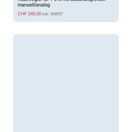
manuell/analog
CHF
245.00
inkl. MWST