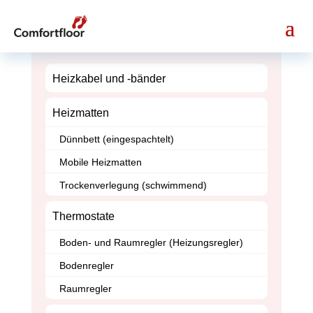
Suche
nach:
Heizkabel und -bänder
Heizmatten
Dünnbett (eingespachtelt)
Mobile Heizmatten
Trockenverlegung (schwimmend)
Thermostate
Boden- und Raumregler (Heizungsregler)
Bodenregler
Raumregler