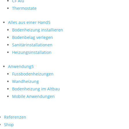
CF Alu
Thermostate
Alles aus einer Hand
Bodenheizung installieren
Bodenbelag verlegen
Sanitärinstallationen
Heizungsinstallation
Anwendung
Fussbodenheizungen
Wandheizung
Bodenheizung im Altbau
Mobile Anwendungen
Referenzen
Shop