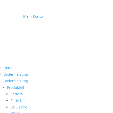
Mein Konto
041 932 18 30
Home
Bodenheizung
Bodenheizung
Produkte
Forte W
Forte bio
CF Elektro