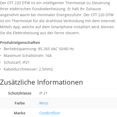
Der CFT 220 DTW ist ein intelligenter Thermostat zu Steuerung
Ihrer elektrischen Fussbodenheizung. Er hält Ihr Zuhause
angenehm warm bei minimaler Energiezufuhr. Der CFT 220 DTW
ist ein Thermostat für die drahtlose Verbindung mit dem Internet.
Mittels App, welche auf dem Smartphone installiert wird, können
Sie die Elektroheizung aus der Ferne steuern.
Produkteigenschaften
Bertiebsspannung: 85-265 VAC 50/60 Hz
Maximum Schaltstrom: 16A
Schutzart: IP21
Kabeldurchmesser: 2.5mm2
Zusätzliche Informationen
Schutzklasse
IP 21
Farbe
Weiss
Marke
Comfortfloor