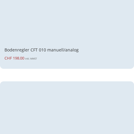
Bodenregler CFT 010 manuell/analog
CHF
198.00
inkl. MWST