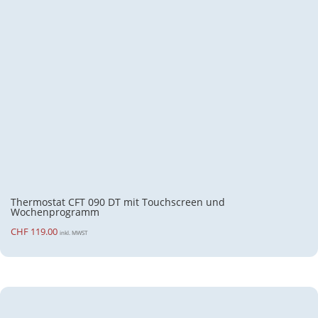
Thermostat CFT 090 DT mit Touchscreen und
Wochenprogramm
CHF
119.00
inkl. MWST